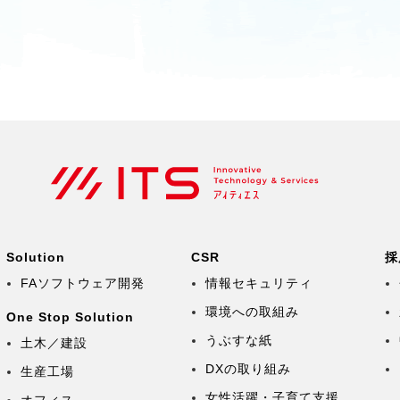
Solution
CSR
採
FAソフトウェア開発
情報セキュリティ
環境への取組み
One Stop Solution
うぶすな紙
土木／建設
DXの取り組み
生産工場
女性活躍・子育て支援