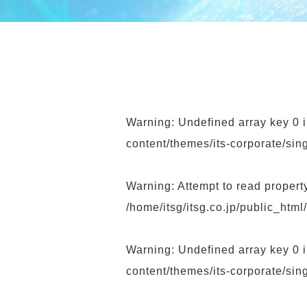
Warning
: Undefined array key 0 
content/themes/its-corporate/sin
Warning
: Attempt to read propert
/home/itsg/itsg.co.jp/public_htm
Warning
: Undefined array key 0 
content/themes/its-corporate/sin