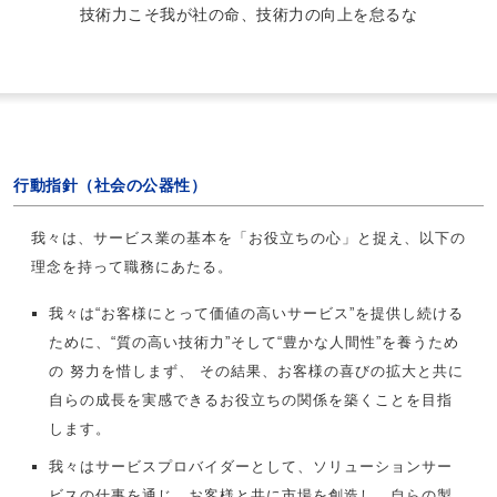
技術力こそ我が社の命、技術力の向上を怠るな
行動指針（社会の公器性）
我々は、サービス業の基本を「お役立ちの心」と捉え、以下の
理念を持って職務にあたる。
我々は“お客様にとって価値の高いサービス”を提供し続ける
ために、“質の高い技術力”そして“豊かな人間性”を養うため
の 努力を惜しまず、 その結果、お客様の喜びの拡大と共に
自らの成長を実感できるお役立ちの関係を築くことを目指
します。
我々はサービスプロバイダーとして、ソリューションサー
ビスの仕事を通じ、お客様と共に市場を創造し、自らの製