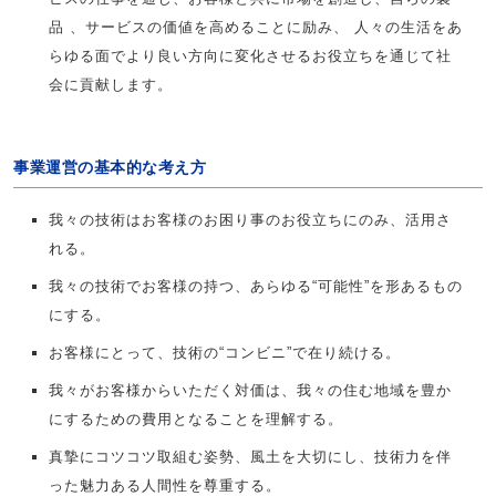
品 、サービスの価値を高めることに励み、 人々の生活をあ
らゆる面でより良い方向に変化させるお役立ちを通じて社
会に貢献します。
事業運営の基本的な考え方
我々の技術はお客様のお困り事のお役立ちにのみ、活用さ
れる。
我々の技術でお客様の持つ、あらゆる“可能性”を形あるもの
にする。
お客様にとって、技術の“コンビニ”で在り続ける。
我々がお客様からいただく対価は、我々の住む地域を豊か
にするための費用となることを理解する。
真摯にコツコツ取組む姿勢、風土を大切にし、技術力を伴
った魅力ある人間性を尊重する。