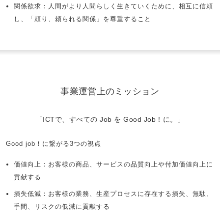
関係欲求：人間がより人間らしく生きていくために、相互に信頼
し、「頼り、頼られる関係」を尊重すること
事業運営上のミッション
「ICTで、すべての Job を Good Job！に。」
Good job！に繋がる3つの視点
価値向上：お客様の商品、サービスの品質向上や付加価値向上に
貢献する
損失低減：お客様の業務、生産プロセスに存在する損失、無駄、
手間、リスクの低減に貢献する