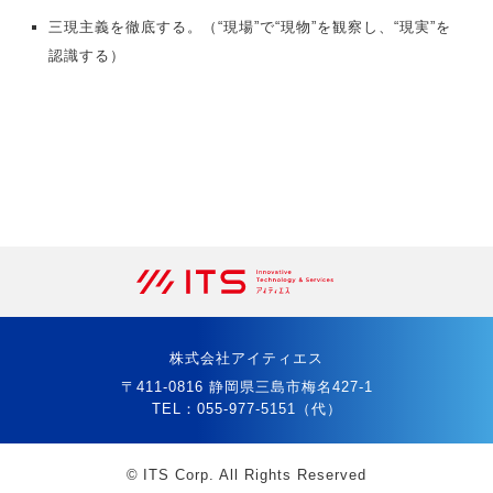
三現主義を徹底する。（“現場”で“現物”を観察し、“現実”を
認識する）
株式会社アイティエス
〒411-0816 静岡県三島市梅名427-1
TEL：
055-977-5151
（代）
©
ITS Corp. All Rights Reserved