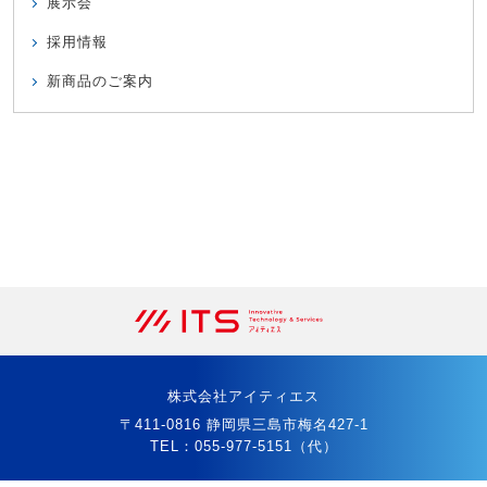
展示会
採用情報
新商品のご案内
株式会社アイティエス
〒411-0816 静岡県三島市梅名427-1
TEL：
055-977-5151
（代）