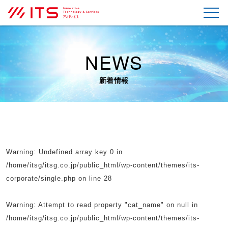
NEWS
新着情報
Warning
: Undefined array key 0 in
/home/itsg/itsg.co.jp/public_html/wp-content/themes/its-
corporate/single.php
on line
28
Warning
: Attempt to read property "cat_name" on null in
/home/itsg/itsg.co.jp/public_html/wp-content/themes/its-