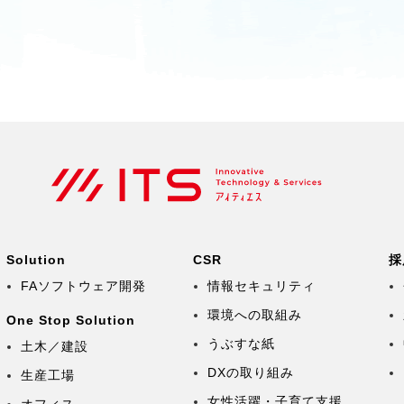
Solution
CSR
採
FAソフトウェア開発
情報セキュリティ
環境への取組み
One Stop Solution
うぶすな紙
土木／建設
DXの取り組み
生産工場
女性活躍・子育て支援