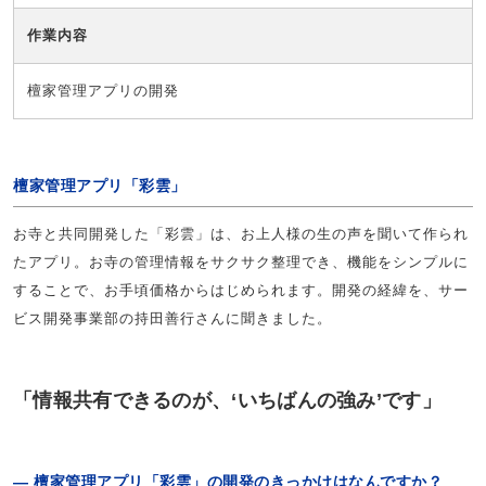
作業内容
檀家管理アプリの開発
檀家管理アプリ「彩雲」
お寺と共同開発した「彩雲」は、お上人様の生の声を聞いて作られ
たアプリ。お寺の管理情報をサクサク整理でき、機能をシンプルに
することで、お手頃価格からはじめられます。開発の経緯を、サー
ビス開発事業部の持田善行さんに聞きました。
「情報共有できるのが、‘いちばんの強み’です」
― 檀家管理アプリ「彩雲」の開発のきっかけはなんですか？