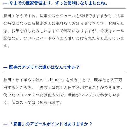
― 今までの檀家管理より、ずっと便利になりましたね。
持田：そうですね。法事のスケジュールも管理できますから、法事
の時期になったら檀家さんに漏れなくお知らせできます。お知らせ
は、お年を召した方もいますので郵送になりますが、今後はメール
配信など、ソフトとハードをうまく使いわけられたらと思っていま
す。
― 既存のアプリとの違いはなんですか？
持田：サイボウズ社の「kintone」を使うことで、既存だと数百万
円するところを、「彩雲」は数十万円で利用することができます。
使いたいコンテンツだけ使うので、機能がシンプルでわかりやす
く、低コストではじめられます。
― 「彩雲」のアピールポイントはありますか？