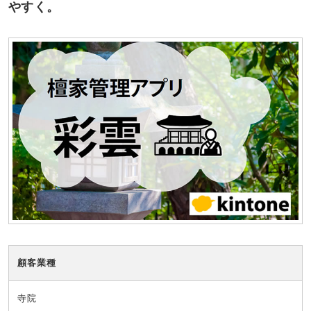
やすく。
顧客業種
寺院