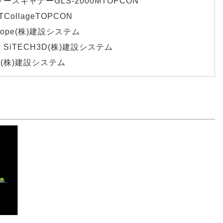
ースキャナーGLS-2000MTOPCON
ollageTOPCON
cope(株)建設システム
SiTECH3D(株)建設システム
(株)建設システム