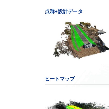
点群+設計データ
ヒートマップ