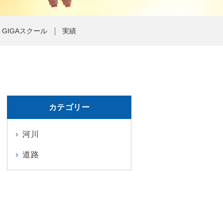
GIGAスクール
実績
カテゴリー
河川
道路