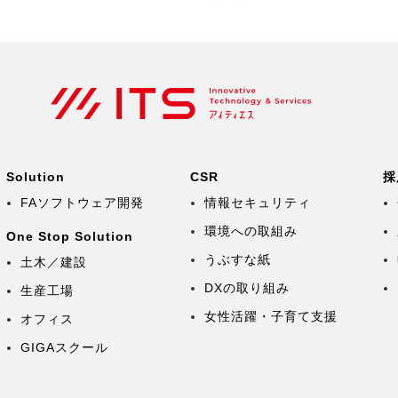
Solution
CSR
採
FAソフトウェア開発
情報セキュリティ
環境への取組み
One Stop Solution
うぶすな紙
土木／建設
DXの取り組み
生産工場
女性活躍・子育て支援
オフィス
GIGAスクール