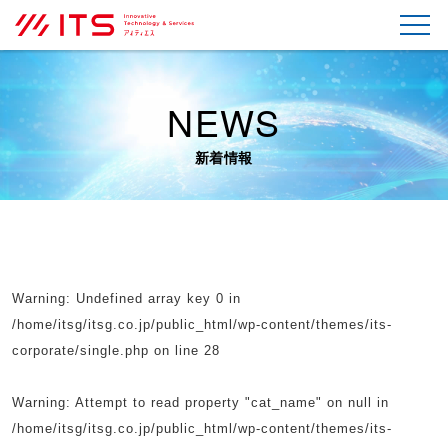
NEWS
新着情報
Warning
: Undefined array key 0 in
/home/itsg/itsg.co.jp/public_html/wp-content/themes/its-
corporate/single.php
on line
28
Warning
: Attempt to read property "cat_name" on null in
/home/itsg/itsg.co.jp/public_html/wp-content/themes/its-