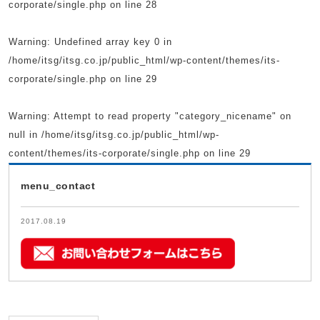
corporate/single.php
on line
28
Warning
: Undefined array key 0 in
/home/itsg/itsg.co.jp/public_html/wp-content/themes/its-
corporate/single.php
on line
29
Warning
: Attempt to read property "category_nicename" on
null in
/home/itsg/itsg.co.jp/public_html/wp-
content/themes/its-corporate/single.php
on line
29
menu_contact
2017.08.19